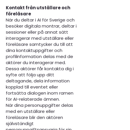
Kontakt från utställare och
föreläsare
När du deltar i AI för Sverige och
besöker digitala montrar, deltar i
sessioner eller på annat sätt
interagerar med utställare eller
föreläsare samtycker du till att
dina kontaktuppgifter och
profilinformation delas med de
aktörer du interagerar med.
Dessa aktörer får kontakta dig i
syfte att följa upp ditt
deltagande, dela information
kopplad till eventet eller
fortsätta dialogen inom ramen
för AI-relaterade ämnen.
När dina personuppgifter delas
med en utställare eller
föreläsare blir den aktören
självständigt
personuppgiftsansvarig för sin