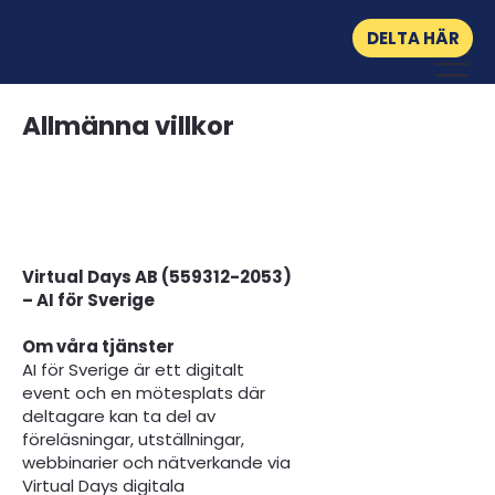
DELTA HÄR
Allmänna villkor
Virtual Days AB (559312-2053)
– AI för Sverige
Om våra tjänster
AI för Sverige är ett digitalt
event och en mötesplats där
deltagare kan ta del av
föreläsningar, utställningar,
webbinarier och nätverkande via
Virtual Days digitala