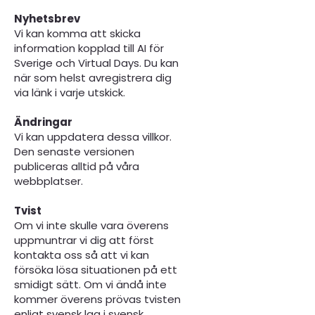
Nyhetsbrev
Vi kan komma att skicka
information kopplad till AI för
Sverige och Virtual Days. Du kan
när som helst avregistrera dig
via länk i varje utskick.
Ändringar
Vi kan uppdatera dessa villkor.
Den senaste versionen
publiceras alltid på våra
webbplatser.
Tvist
Om vi inte skulle vara överens
uppmuntrar vi dig att först
kontakta oss så att vi kan
försöka lösa situationen på ett
smidigt sätt. Om vi ändå inte
kommer överens prövas tvisten
enligt svensk lag i svensk