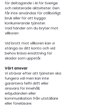
för deltagande i AI för Sverige
och relaterade aktiviteter. Den
får inte användas för otillbörligt
bruk eller för att bygga
konkurrerande tjänster.
Vad händer om du bryter mot
villkoren
Vid brott mot villkoren kan vi
stänga av ditt konto och vid
behov kräva ersättning för
skador som uppstår.
Vårt ansvar
Vi strävar efter att tjänsten ska
fungera väl men kan inte
garantera felfri drift eller
ansvara för innehåll,
erbjudanden eller
kommunikation från utställare
eller föreläsare.