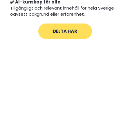
✔️ AI-kunskap för alla
Tillgängligt och relevant innehåll för hela Sverige –
oavsett bakgrund eller erfarenhet.
DELTA HÄR