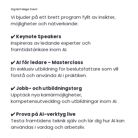
Digitalt Mega Event
Vi bjuder på ett brett program fyllt av insikter,
möjligheter och nätverkande:
✔️ Keynote Speakers
Inspireras av ledande experter och
framtidstänkare inom AI.
✔️ AI för ledare – Masterclass
En exklusiv utbildning för beslutsfattare som vill
förstå och använda AI i praktiken.
✔️ Jobb- och utbildningstorg
Upptäck nya karriärmöjligheter,
kompetensutveckling och utbildningar inom AI.
✔️ Prova på AI-verktyg live
Testa framtidens teknik själv och lär dig hur AI kan
användas i vardag och arbetsliv.