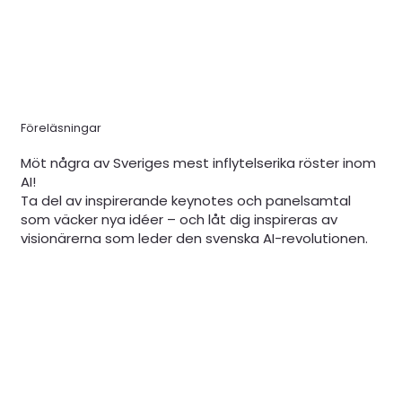
Föreläsningar
Möt några av Sveriges mest inflytelserika röster inom
AI!
Ta del av inspirerande keynotes och panelsamtal
som väcker nya idéer – och låt dig inspireras av
visionärerna som leder den svenska AI-revolutionen.