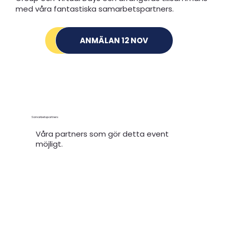
med våra fantastiska samarbetspartners.
ANMÄLAN 12 NOV
DELTA HÄR
Samarbetspartners
Våra partners som gör detta event
möjligt.